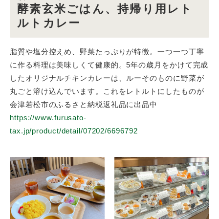
酵素玄米ごはん、持帰り用レト
ルトカレー
脂質や塩分控えめ、野菜たっぷりが特徴。一つ一つ丁寧
に作る料理は美味しくて健康的。5年の歳月をかけて完成
したオリジナルチキンカレーは、ルーそのものに野菜が
丸ごと溶け込んでいます。これをレトルトにしたものが
会津若松市のふるさと納税返礼品に出品中
https://www.furusato-
tax.jp/product/detail/07202/6696792