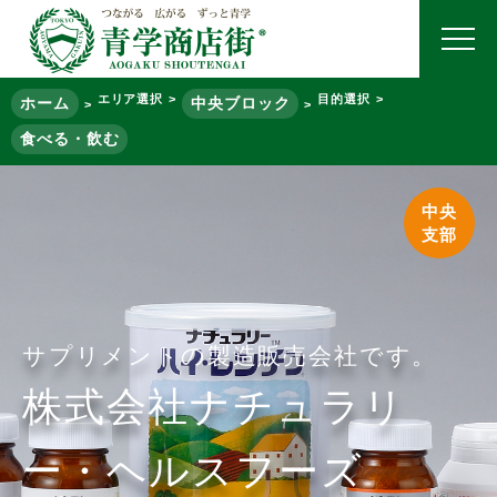
エリア選択
目的選択
ホーム
中央ブロック
食べる・飲む
中央
支部
サプリメントの製造販売会社です。
株式会社ナチュラリ
ー・ヘルスフーズ