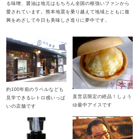
る味噌、醤油は地元はもちろん全国の根強いファンから
愛されています。熊本地震を乗り越えて地域とともに復
興をめざして今日も美味しさ造りに夢中です。
約100年前のラベルなども
直営店限定の絶品！しょう
見学できるレトロ感いっぱ
ゆ最中アイスです
いの店舗です