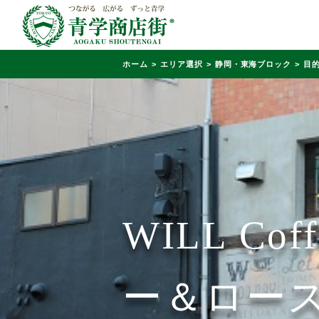
ホーム
エリア選択
静岡・東海ブロック
目
WILL Co
ー＆ロー