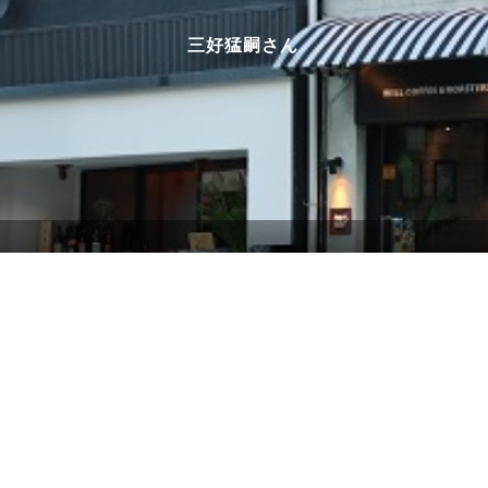
三好猛嗣さん