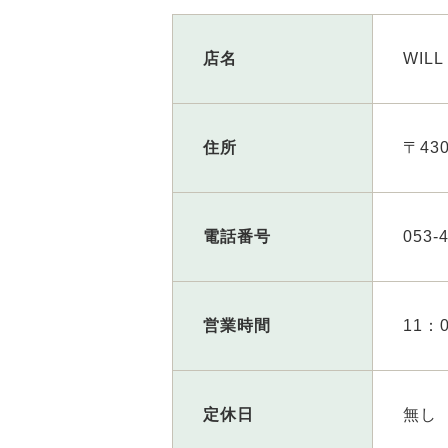
店名
WIL
住所
〒43
電話番号
053-
営業時間
11：
定休日
無し